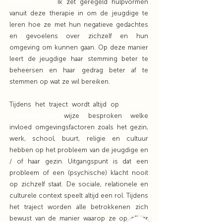
werker (CGT).
Ik zet geregeld hulpvormen
vanuit deze therapie in om de jeugdige te
leren hoe ze met hun negatieve gedachtes
en gevoelens over zichzelf en hun
omgeving om kunnen gaan. Op deze manier
leert de jeugdige haar stemming beter te
beheersen en haar gedrag beter af te
stemmen op wat ze wil bereiken.
Tijdens het traject wordt altijd op
systeem
therapeutische
wijze besproken welke
invloed omgevingsfactoren zoals het gezin,
werk, school, buurt, religie en cultuur
hebben op het probleem van de jeugdige en
/ of haar gezin. Uitgangspunt is dat een
probleem of een (psychische) klacht nooit
op zichzelf staat. De sociale, relationele en
culturele context speelt altijd een rol. Tijdens
het traject worden alle betrokkenen zich
bewust van de manier waarop ze op elkaar