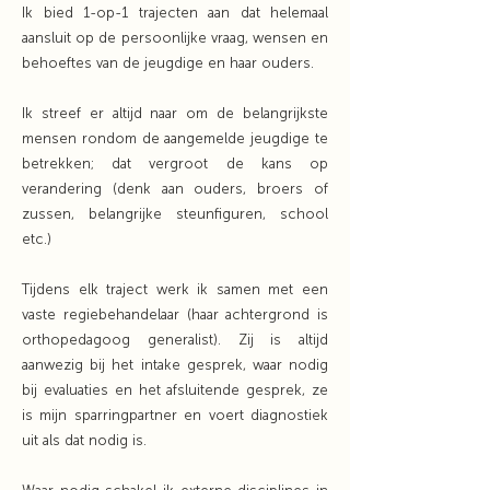
Ik bied 1-op-1 trajecten aan dat helemaal
aansluit op de persoonlijke vraag, wensen en
behoeftes van de jeugdige en haar ouders.
Ik streef er altijd naar om de belangrijkste
mensen rondom de aangemelde jeugdige te
betrekken; dat vergroot de kans op
verandering (denk aan ouders, broers of
zussen, belangrijke steunfiguren, school
etc.)
Tijdens elk traject werk ik samen met een
vaste regiebehandelaar (haar achtergrond is
orthopedagoog generalist). Zij is altijd
aanwezig bij het intake gesprek, waar nodig
bij evaluaties en het afsluitende gesprek, ze
is mijn sparringpartner en voert diagnostiek
uit als dat nodig is.