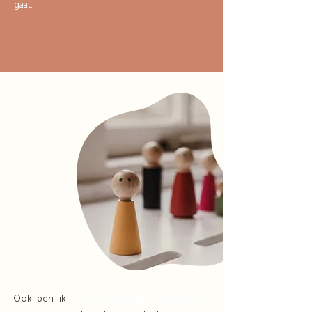
gaat.
Ook ben ik
cognitief gedragstherapeutisch