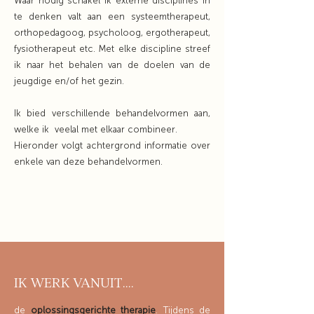
Waar nodig schakel ik externe disciplines in
te denken valt aan een systeemtherapeut,
orthopedagoog, psycholoog, ergotherapeut,
fysiotherapeut etc. Met elke discipline streef
ik naar het behalen van de doelen van de
jeugdige en/of het gezin.
Ik bied verschillende behandelvormen aan,
welke ik veelal met elkaar combineer.
Hieronder volgt achtergrond informatie over
enkele van deze behandelvormen.
IK WERK VANUIT....
de
oplossingsgerichte therapie
. Tijdens de